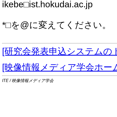
ikebe□ist.hokudai.ac.jp
*□を@に変えてください。
[研究会発表申込システムの
[映像情報メディア学会ホー
ITE / 映像情報メディア学会