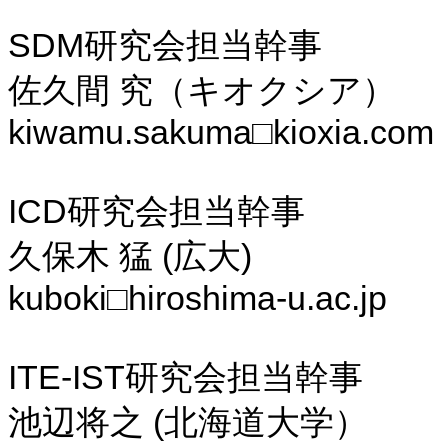
SDM研究会担当幹事
佐久間 究（キオクシア）
kiwamu.sakuma□kioxia.com
ICD研究会担当幹事
久保木 猛 (広大)
kuboki□hiroshima-u.ac.jp
ITE-IST研究会担当幹事
池辺将之 (北海道大学）