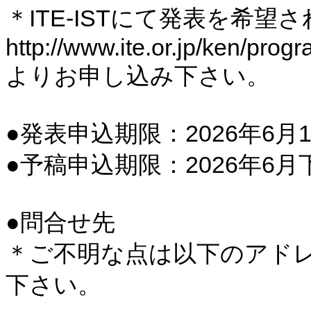
＊ITE-ISTにて発表を希望
http://www.ite.or.jp/ken/pro
よりお申し込み下さい。
●発表申込期限：2026年6月1
●予稿申込期限：2026年6月
●問合せ先
＊ご不明な点は以下のアド
下さい。