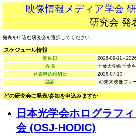
映像情報メディア学会 
研究会 発
発表を申込む研究会を選択してください．
スケジュール情報
開催日
2026-09-11 - 202
会場
千葉大学西千葉
発表申込締切日
2026-07-10
議題
nD未来映像フォ
どの研究会に発表/参加を申込みますか
日本光学会ホログラフィ
会 (OSJ-HODIC)