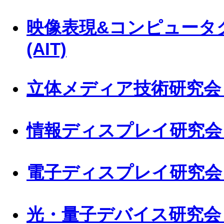
映像表現&コンピュータ
(AIT)
立体メディア技術研究会 (
情報ディスプレイ研究会 (
電子ディスプレイ研究会 (IE
光・量子デバイス研究会 (I