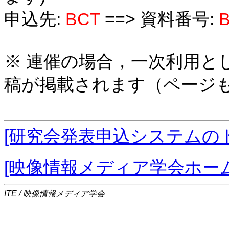
申込先:
BCT
==> 資料番号:
※ 連催の場合，一次利用と
稿が掲載されます（ページ
[研究会発表申込システムの
[映像情報メディア学会ホー
ITE / 映像情報メディア学会