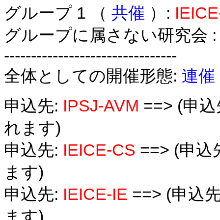
グループ 1 （
共催
）:
IEICE
グループに属さない研究会 
--------------------------------
全体としての開催形態:
連催
申込先:
IPSJ-AVM
==> (
れます)
申込先:
IEICE-CS
==> (
ます)
申込先:
IEICE-IE
==> (申
ます)