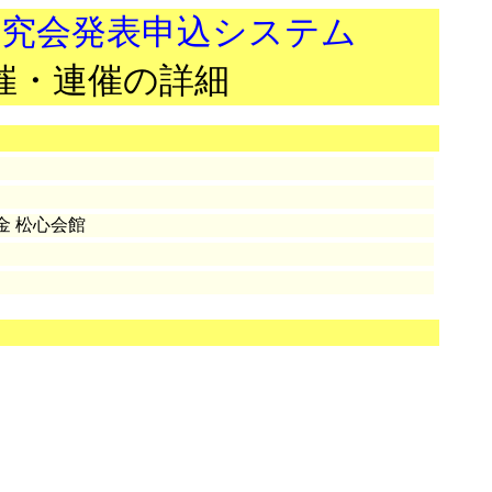
研究会発表申込システム
催・連催の詳細
金 松心会館