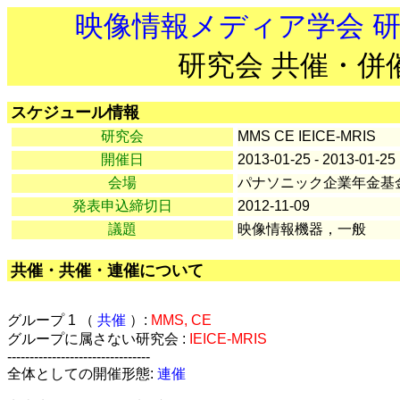
映像情報メディア学会 
研究会 共催・併
スケジュール情報
研究会
MMS CE IEICE-MRIS
開催日
2013-01-25 - 2013-01-25
会場
パナソニック企業年金基
発表申込締切日
2012-11-09
議題
映像情報機器，一般
共催・共催・連催について
グループ 1 （
共催
）:
MMS, CE
グループに属さない研究会 :
IEICE-MRIS
--------------------------------
全体としての開催形態:
連催