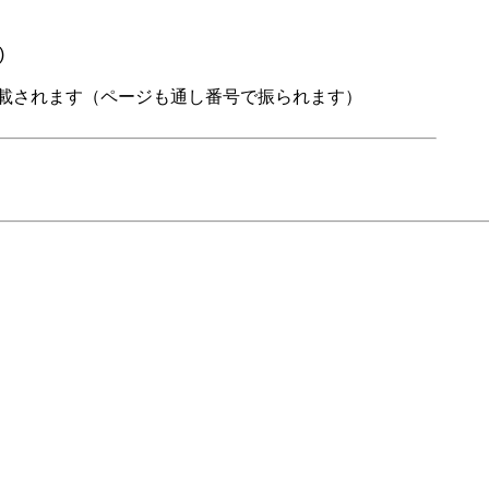
)
掲載されます（ページも通し番号で振られます）