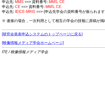
申込先:
MMS
==> 資料番号:
MMS, CE
申込先:
CE
==> 資料番号:
MMS, CE
申込先:
IEICE-MRIS
==> (申込先学会の資料番号が振られます
※ 連催の場合，一次利用として相互の学会の技報に原稿が
[研究会発表申込システムのトップページに戻る]
[映像情報メディア学会ホームページ]
ITE / 映像情報メディア学会