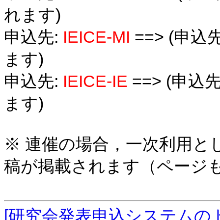
れます)
申込先:
IEICE-MI
==> (申
ます)
申込先:
IEICE-IE
==> (申
ます)
※ 連催の場合，一次利用と
稿が掲載されます（ページ
[研究会発表申込システムの