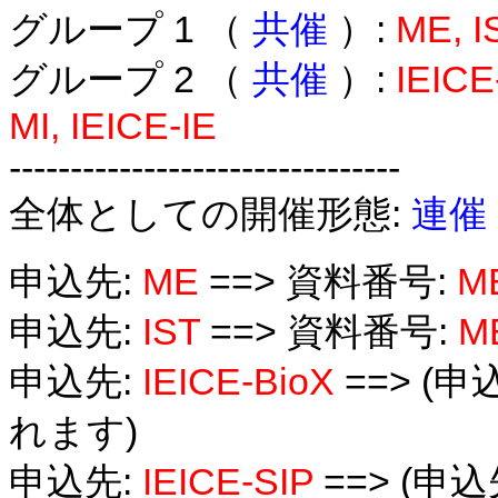
グループ 1 （
共催
）:
ME, I
グループ 2 （
共催
）:
IEICE
MI, IEICE-IE
--------------------------------
全体としての開催形態:
連催
申込先:
ME
==> 資料番号:
ME
申込先:
IST
==> 資料番号:
ME
申込先:
IEICE-BioX
==> 
れます)
申込先:
IEICE-SIP
==> (