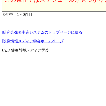
0件中 1～0件目
[研究会発表申込システムのトップページに戻る]
[映像情報メディア学会ホームページ]
ITE / 映像情報メディア学会