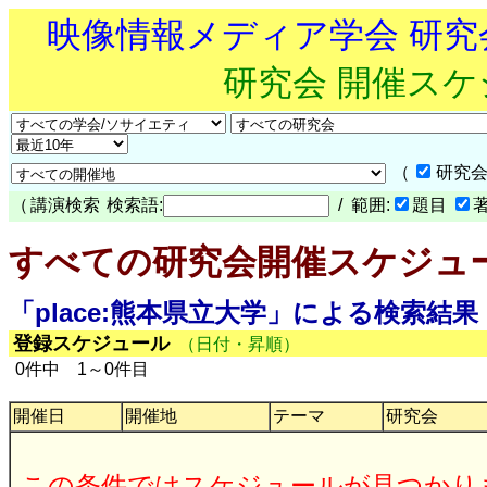
映像情報メディア学会 研
研究会 開催ス
（
研究会
（
講演検索
検索語:
/ 範囲:
題目
すべての研究会開催スケジュ
「place:熊本県立大学」による検索結果
登録スケジュール
（日付・昇順）
0件中 1～0件目
開催日
開催地
テーマ
研究会
この条件ではスケジュールが見つかり