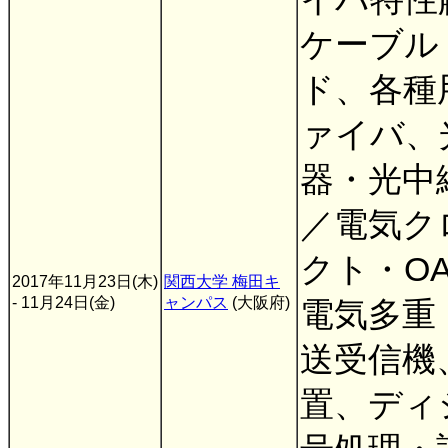
ケーブル
ド、各種
ァイバ、
器・光中
／電気ク
クト・O
2017年11月23日(木)
関西大学 梅田キ
- 11月24日(金)
ャンパス
(大阪府)
電気多重
送受信機
置、ディ