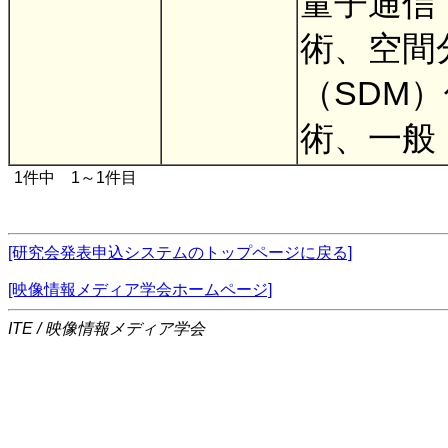
量子通信
術、空間
（SDM
術、一般
1件中 1～1件目
[研究会発表申込システムのトップページに戻る]
[映像情報メディア学会ホームページ]
ITE / 映像情報メディア学会