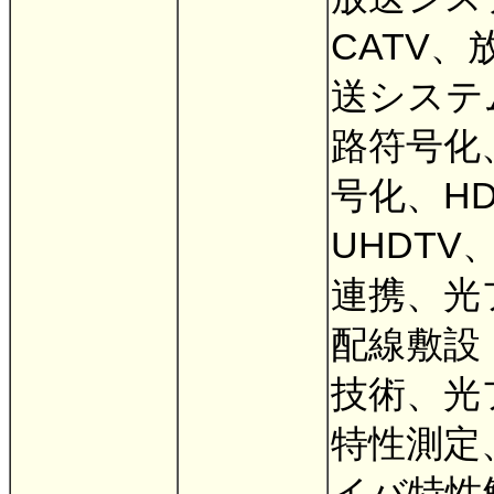
CATV、
送システ
路符号化
号化、H
UHDTV
連携、光
配線敷設
技術、光
特性測定
イバ特性