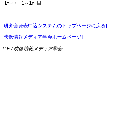
1件中 1～1件目
[研究会発表申込システムのトップページに戻る]
[映像情報メディア学会ホームページ]
ITE / 映像情報メディア学会