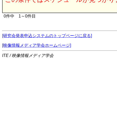
0件中 1～0件目
[研究会発表申込システムのトップページに戻る]
[映像情報メディア学会ホームページ]
ITE / 映像情報メディア学会