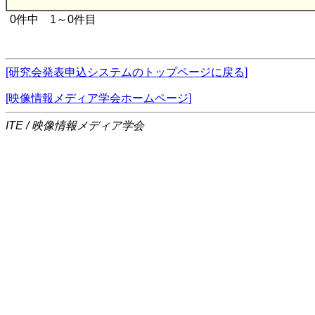
0件中 1～0件目
[研究会発表申込システムのトップページに戻る]
[映像情報メディア学会ホームページ]
ITE / 映像情報メディア学会