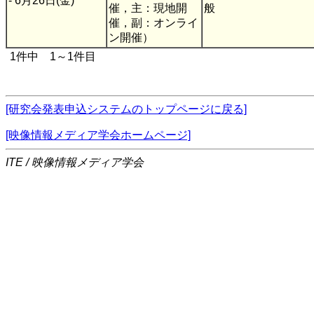
- 6月26日(金)
催，主：現地開
般
催，副：オンライ
ン開催）
1件中 1～1件目
[研究会発表申込システムのトップページに戻る]
[映像情報メディア学会ホームページ]
ITE / 映像情報メディア学会