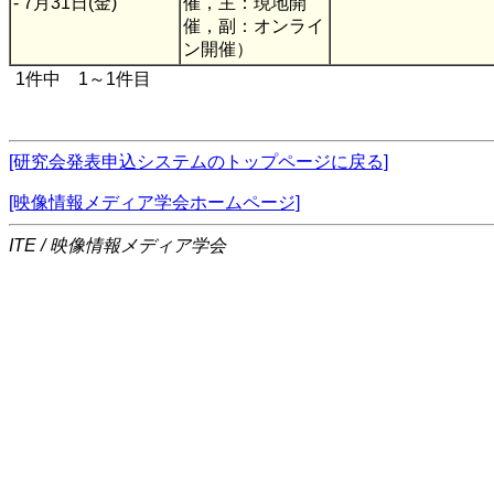
- 7月31日(金)
催，主：現地開
催，副：オンライ
ン開催）
1件中 1～1件目
[研究会発表申込システムのトップページに戻る]
[映像情報メディア学会ホームページ]
ITE / 映像情報メディア学会