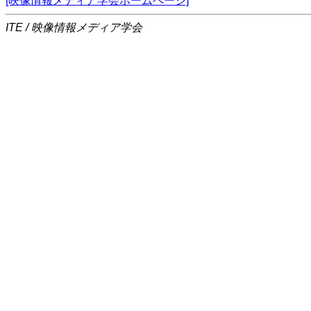
[映像情報メディア学会ホームページ]
ITE / 映像情報メディア学会