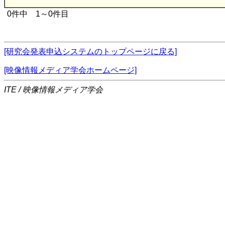
0件中 1～0件目
[研究会発表申込システムのトップページに戻る]
[映像情報メディア学会ホームページ]
ITE / 映像情報メディア学会