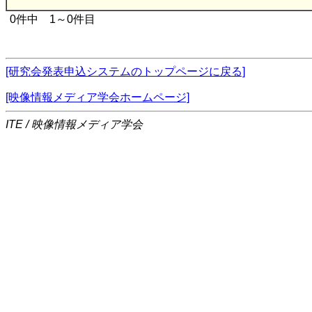
0件中 1～0件目
[研究会発表申込システムのトップページに戻る]
[映像情報メディア学会ホームページ]
ITE / 映像情報メディア学会