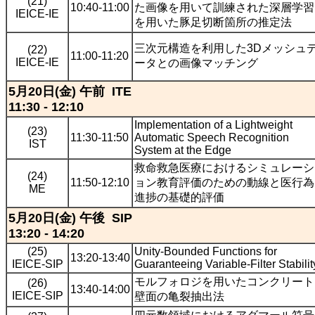
(21)
10:40-11:00
た画像を用いて訓練された深層学習
IEICE-IE
を用いた豚足切断箇所の推定法
三次元構造を利用した3Dメッシュ
(22)
11:00-11:20
IEICE-IE
ータとの画像マッチング
5月20日(金) 午前 ITE
11:30 - 12:10
Implementation of a Lightweight
(23)
11:30-11:50
Automatic Speech Recognition
IST
System at the Edge
救命救急医療におけるシミュレーシ
(24)
11:50-12:10
ョン教育評価のための動線と医行為
ME
進捗の基礎的評価
5月20日(金) 午後 SIP
13:20 - 14:20
(25)
Unity-Bounded Functions for
13:20-13:40
IEICE-SIP
Guaranteeing Variable-Filter Stabilit
モルフォロジを用いたコンクリート
(26)
13:40-14:00
IEICE-SIP
壁面の亀裂抽出法