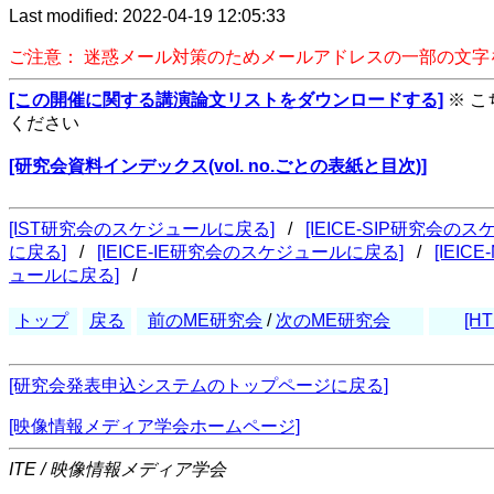
Last modified: 2022-04-19 12:05:33
ご注意： 迷惑メール対策のためメールアドレスの一部の文
[この開催に関する講演論文リストをダウンロードする]
※ 
ください
[研究会資料インデックス(vol. no.ごとの表紙と目次)]
[IST研究会のスケジュールに戻る]
/
[IEICE-SIP研究会の
に戻る]
/
[IEICE-IE研究会のスケジュールに戻る]
/
[IEI
ュールに戻る]
/
トップ
戻る
前のME研究会
/
次のME研究会
[HT
[研究会発表申込システムのトップページに戻る]
[映像情報メディア学会ホームページ]
ITE / 映像情報メディア学会