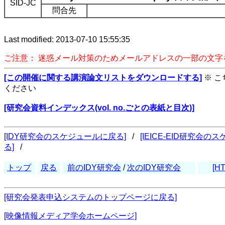
SID-JC
問合先
Last modified: 2013-07-10 15:55:35
ご注意： 迷惑メール対策のためメールアドレスの一部の文
[この開催に関する講演論文リストをダウンロードする]
※ 
ください
[研究会資料インデックス(vol. no.ごとの表紙と目次)]
[IDY研究会のスケジュールに戻る]
/
[IEICE-EID研究会
る]
/
トップ
戻る
前のIDY研究会
/
次のIDY研究会
[H
[研究会発表申込システムのトップページに戻る]
[映像情報メディア学会ホームページ]