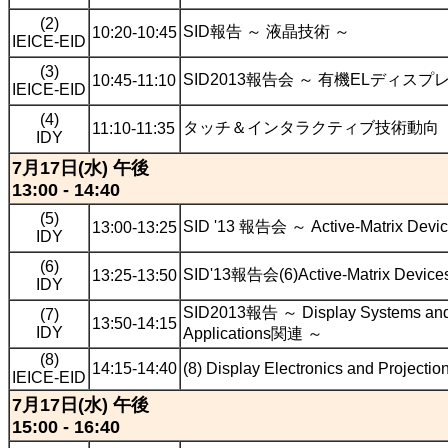
(2)
SID報告 ～ 液晶技術 ～
10:20-10:45
IEICE-EID
(3)
SID2013報告会 ～ 有機ELディスプ
10:45-11:10
IEICE-EID
(4)
タッチ＆インタラクティブ技術動向
11:10-11:35
IDY
7月17日(水) 午後
13:00 - 14:40
(5)
SID '13 報告会 ～ Active-Matrix Devic
13:00-13:25
IDY
(6)
SID'13報告会(6)Active-Matrix Devices 
13:25-13:50
IDY
SID2013報告 ～ Display Systems and
(7)
13:50-14:15
IDY
Applications関連 ～
(8)
14:15-14:40
(8) Display Electronics and Projectio
IEICE-EID
7月17日(水) 午後
15:00 - 16:40