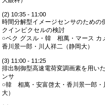
大眼科）
(2) 10:35 - 11:00
時間分解型イメージセンサのための
クインピクセルの検討
○ベク グスル・韓 相萬・マース 
香川景一郎・川人祥二（静岡大）
(3) 11:00 - 11:25
排出制御型高速電荷変調画素を用いた
ンサ
○韓 相萬・安富啓太・香川景一郎・
大）