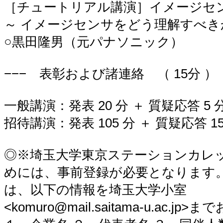
［チュートリアル講演］イメージセ
～ イメージセンサをどう理解すべき
○黒田隆男（元パナソニック）
−−− 表彰および諸連絡 （ 15分 ） 
一般講演：発表 20 分 ＋ 質疑応答 5 
招待講演：発表 105 分 ＋ 質疑応答 15
◎※埼玉大学東京ステーションカレ
めには、事前登録が必要となります
は、以下の情報を埼玉大学小室
<komuro@mail.saitama-u.ac.