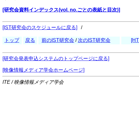
[研究会資料インデックス(vol. no.ごとの表紙と目次)]
[IST研究会のスケジュールに戻る]
/
トップ
戻る
前のIST研究会
/
次のIST研究会
[HT
[研究会発表申込システムのトップページに戻る]
[映像情報メディア学会ホームページ]
ITE / 映像情報メディア学会