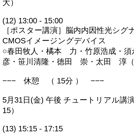
大）
(12) 13:00 - 15:00
［ポスター講演］脳内内因性光シグ
CMOSイメージングデバイス
○春田牧人・橘本 力・竹原浩成・須
彦・笹川清隆・徳田 崇・太田 淳
−−− 休憩 （ 15分 ） −−−
5月31日(金) 午後 チュートリアル講演 
15）
(13) 15:15 - 17:15