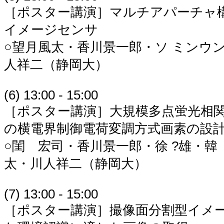
［ポスター講演］マルチアパーチャ
イメージセンサ
○望月風太・香川景一郎・ソ ミンウ
人祥二（静岡大）
(6) 13:00 - 15:00
［ポスター講演］大規模多点蛍光相
の横電界制御電荷変調方式画素の設
○閨 宏司・香川景一郎・徐 ?雄・韓
太・川人祥二（静岡大）
(7) 13:00 - 15:00
［ポスター講演］撮像面分割型イメ