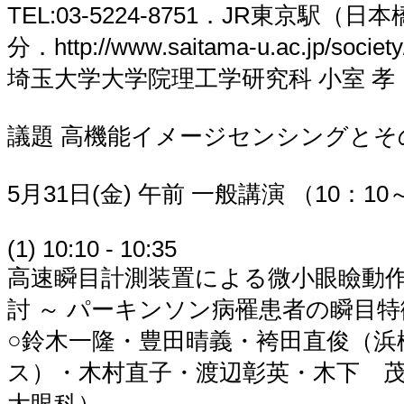
TEL:03-5224-8751．JR東京駅（
分．http://www.saitama-u.ac.jp/society
埼玉大学大学院理工学研究科 小室 孝．03-
議題 高機能イメージセンシングとそ
5月31日(金) 午前 一般講演 （10：10
(1) 10:10 - 10:35
高速瞬目計測装置による微小眼瞼動
討 ～ パーキンソン病罹患者の瞬目特
○鈴木一隆・豊田晴義・袴田直俊（浜
ス）・木村直子・渡辺彰英・木下 