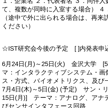
１．企業名 ２．代表者名 ３．同伴
て、複数が同時に入室する場合） ４
（途中で外に出られる場合は、再来
ください）
☆IST研究会今後の予定 [ ]内発表
6月24日(月)～25日(火) 金沢大学 [
マ：インタラクティブシステム・画
ス・方式、バイオメトリクス、及び
7月4日(木)～5日(金) (予定) サン
15日(月)] テーマ：アナログ、アナ
びセンサインタフェース回路