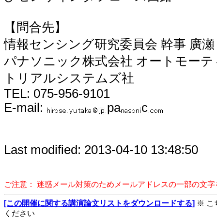
【問合先】
情報センシング研究委員会 幹事 廣瀬
パナソニック株式会社 オートモーテ
トリアルシステムズ社
TEL: 075-956-9101
E-mail:
pa
c
Last modified: 2013-04-10 13:48:50
ご注意： 迷惑メール対策のためメールアドレスの一部の文
[この開催に関する講演論文リストをダウンロードする]
※ 
ください