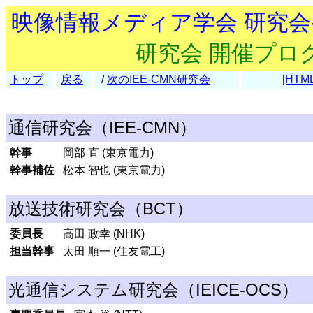
映像情報メディア学会 研究
研究会 開催プロ
トップ
戻る
/
次のIEE-CMN研究会
[HTML
通信研究会（IEE-CMN）
幹事
岡部 直 (東京電力)
幹事補佐
松本 智也 (東京電力)
放送技術研究会（BCT）
委員長
高田 政幸 (NHK)
担当幹事
太田 順一 (住友電工)
光通信システム研究会（IEICE-OCS）