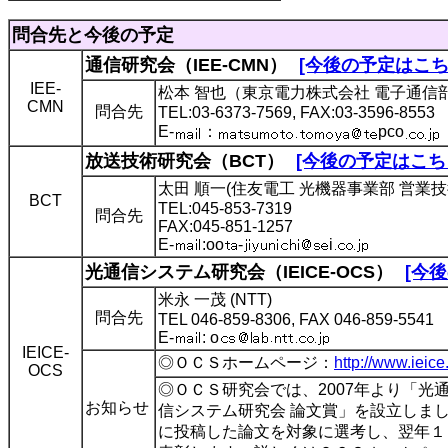
問合先と今後の予定
通信研究会（IEE-CMN）
[今後の予定はこち
IEE-
松本 智也（東京電力株式会社 電子通信
CMN
問合先
TEL:03-6373-7569, FAX:03-3596-8553
E-
：
pco
放送技術研究会（BCT）
[今後の予定はこち
太田 順一(住友電工 光機器事業部 営業技
BCT
TEL:045-853-7319
問合先
FAX:045-851-1257
E-
:oo
-
i
光通信システム研究会（IEICE-OCS）
[今
米永 一茂 (NTT)
問合先
TEL 046-859-8306, FAX 046-859-5541
E-
: o
IEICE-
◎ＯＣＳホームページ：
http://www.ieic
OCS
◎ＯＣＳ研究会では、2007年より「光
お知らせ
信システム研究会 論文賞」を設立しま
に投稿した論文を対象に選考し、翌年１