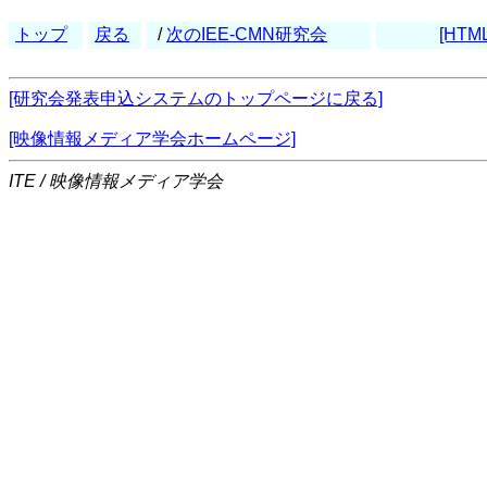
トップ
戻る
/
次のIEE-CMN研究会
[HTML
[研究会発表申込システムのトップページに戻る]
[映像情報メディア学会ホームページ]
ITE / 映像情報メディア学会