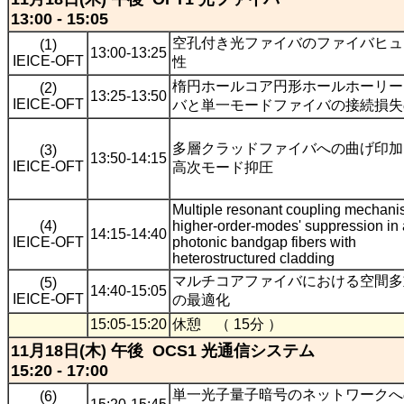
13:00 - 15:05
空孔付き光ファイバのファイバヒュ
(1)
13:00-13:25
IEICE-OFT
性
楕円ホールコア円形ホールホーリー
(2)
13:25-13:50
IEICE-OFT
バと単一モードファイバの接続損失
多層クラッドファイバへの曲げ印加
(3)
13:50-14:15
IEICE-OFT
高次モード抑圧
Multiple resonant coupling mechani
(4)
higher-order-modes' suppression in a
14:15-14:40
IEICE-OFT
photonic bandgap fibers with
heterostructured cladding
マルチコアファイバにおける空間多
(5)
14:40-15:05
IEICE-OFT
の最適化
15:05-15:20
休憩 （ 15分 ）
11月18日(木) 午後 OCS1 光通信システム
15:20 - 17:00
単一光子量子暗号のネットワークへ
(6)