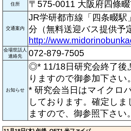
〒575-0011 大阪府四條
住所
JR学研都市線「四条畷駅
分（無料送迎バス提供予
交通案内
http://www.midorinobunka
会場世話人
072-879-7505
連絡先
◎* 11/18日研究会終了
りますので御参加下さい
* 研究会当日はマイクロ
お知らせ
しております。確定しま
ますので、御参照下さい
11月18日(木) 午後 OFT1 光ファイバ