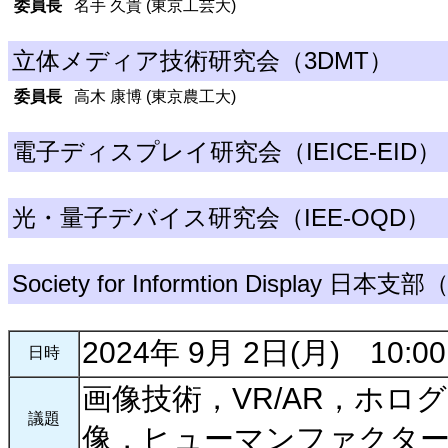
委員長
名手 久貴 (東京工芸大)
立体メディア技術研究会（3DMT）
委員長
高木 康博 (東京農工大)
電子ディスプレイ研究会（IEICE-EID）
光・量子デバイス研究会（IEE-OQD）
Society for Informtion Display 日本支
2024年 9月 2日(月) 10:00 
日時
画像技術，VR/AR，ホロ
議題
像，ヒューマンファクタ