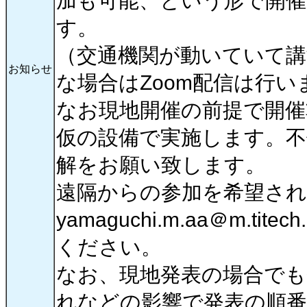
加も可能、という形で開
す。
（交通機関が動いていて講
お知らせ
な場合はZoom配信は行い
なお現地開催の前提で開
仮の設備で実施します。
解をお願い致します。
遠隔からの参加を希望され
yamaguchi.m.aa＠m.tit
ください。
なお、現地発表の場合でも
れなどの影響で発表の順番