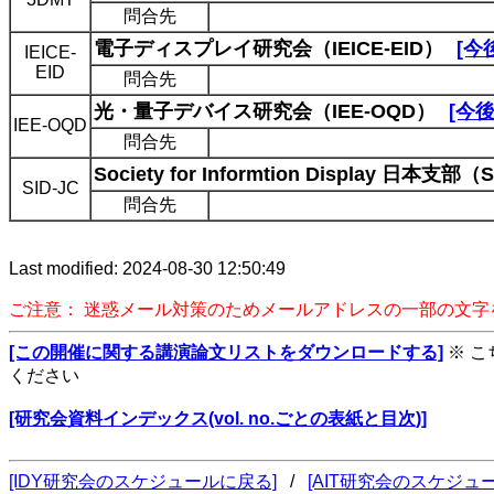
問合先
電子ディスプレイ研究会（IEICE-EID）
[今
IEICE-
EID
問合先
光・量子デバイス研究会（IEE-OQD）
[今
IEE-OQD
問合先
Society for Informtion Display 日本支部（
SID-JC
問合先
Last modified: 2024-08-30 12:50:49
ご注意： 迷惑メール対策のためメールアドレスの一部の文
[この開催に関する講演論文リストをダウンロードする]
※ 
ください
[研究会資料インデックス(vol. no.ごとの表紙と目次)]
[IDY研究会のスケジュールに戻る]
/
[AIT研究会のスケジュ