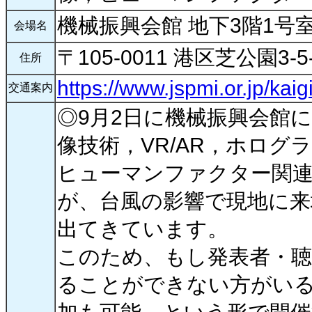
機械振興会館 地下3階1号
会場名
〒105-0011 港区芝公園3-5
住所
https://www.jspmi.or.jp/kaig
交通案内
◎9月2日に機械振興会館
像技術，VR/AR，ホログ
ヒューマンファクター関連
が、台風の影響で現地に来
出てきています。
このため、もし発表者・聴
ることができない方がいる