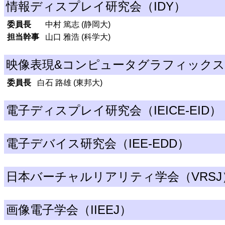
情報ディスプレイ研究会（IDY）
委員長
中村 篤志 (静岡大)
担当幹事
山口 雅浩 (科学大)
映像表現&コンピュータグラフィックス研
委員長
白石 路雄 (東邦大)
電子ディスプレイ研究会（IEICE-EID）
電子デバイス研究会（IEE-EDD）
日本バーチャルリアリティ学会（VRSJ
画像電子学会（IIEEJ）