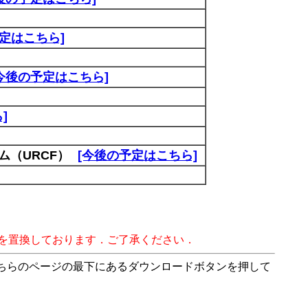
定はこちら]
今後の予定はこちら]
]
（URCF）
[今後の予定はこちら]
字を置換しております．ご了承ください．
こちらのページの最下にあるダウンロードボタンを押して