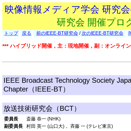
映像情報メディア学会 研究
研究会 開催プロ
トップ
戻る
前のIEEE-BT研究会
/
次のIEEE-BT研究会
[
*** ハイブリッド開催，主：現地開催，副：オンライン開
IEEE Broadcast Technology Society Jap
Chapter（IEEE-BT）
放送技術研究会（BCT）
委員長
斎藤 恭一 (NHK)
副委員長
村田 英一 (山口大)， 斉藤 一 (テレビ東京)