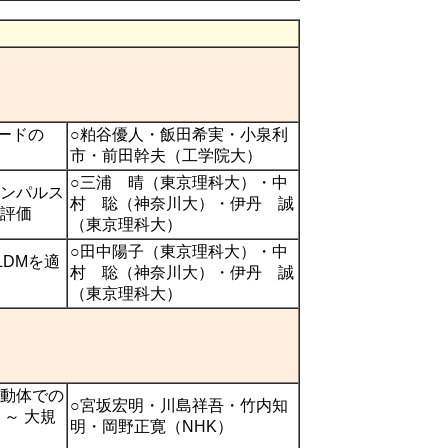
ードの
○粕谷優人・飯田希実・小泉利
市・前田幹夫（工学院大）
○三浦 晴（東京理科大）・中
インパルス
村 聡（神奈川大）・伊丹 誠
評価
（東京理科大）
○田中陽子（東京理科大）・中
LDMを適
村 聡（神奈川大）・伊丹 誠
（東京理科大）
動体での
○宮坂宏明・川島祥吾・竹内知
～ 大規
明・岡野正寛（NHK）