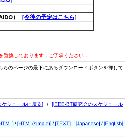
IDO）
[今後の予定はこちら]
字を置換しております．ご了承ください．
こちらのページの最下にあるダウンロードボタンを押して
のスケジュールに戻る]
/
[IEEE-BT研究会のスケジュール
HTML]
/
[HTML(simple)]
/
[TEXT]
[Japanese]
/
[English]