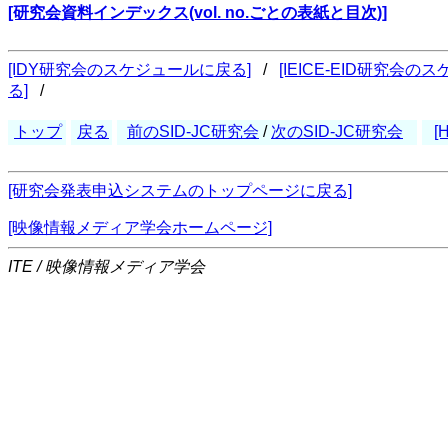
[研究会資料インデックス(vol. no.ごとの表紙と目次)]
[IDY研究会のスケジュールに戻る]
/
[IEICE-EID研究会
る]
/
トップ
戻る
前のSID-JC研究会
/
次のSID-JC研究会
[
[研究会発表申込システムのトップページに戻る]
[映像情報メディア学会ホームページ]
ITE / 映像情報メディア学会