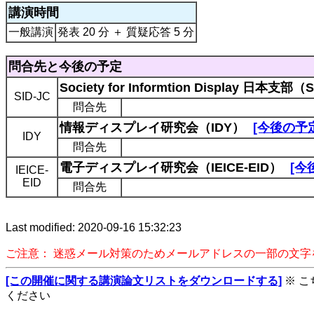
講演時間
一般講演
発表 20 分 ＋ 質疑応答 5 分
問合先と今後の予定
Society for Informtion Display 日本支部（
SID-JC
問合先
情報ディスプレイ研究会（IDY）
[今後の予
IDY
問合先
電子ディスプレイ研究会（IEICE-EID）
[今
IEICE-
EID
問合先
Last modified: 2020-09-16 15:32:23
ご注意： 迷惑メール対策のためメールアドレスの一部の文
[この開催に関する講演論文リストをダウンロードする]
※ 
ください