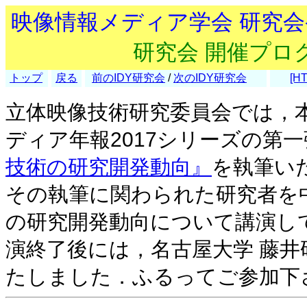
映像情報メディア学会 研究
研究会 開催プロ
トップ
戻る
前のIDY研究会
/
次のIDY研究会
[H
立体映像技術研究委員会では，
ディア年報2017シリーズの第
技術の研究開発動向』
を執筆い
その執筆に関わられた研究者を
の研究開発動向について講演し
演終了後には，名古屋大学 藤井
たしました．ふるってご参加下