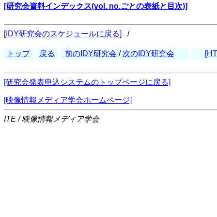
[研究会資料インデックス(vol. no.ごとの表紙と目次)]
[IDY研究会のスケジュールに戻る]
/
トップ
戻る
前のIDY研究会
/
次のIDY研究会
[H
[研究会発表申込システムのトップページに戻る]
[映像情報メディア学会ホームページ]
ITE / 映像情報メディア学会