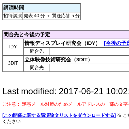
講演時間
招待講演
発表 40 分 ＋ 質疑応答 5 分
問合先と今後の予定
情報ディスプレイ研究会（IDY）
[今後の予
IDY
問合先
立体映像技術研究会（3DIT）
3DIT
問合先
Last modified: 2017-06-21 10:02
ご注意： 迷惑メール対策のためメールアドレスの一部の文
[この開催に関する講演論文リストをダウンロードする]
※ 
ください