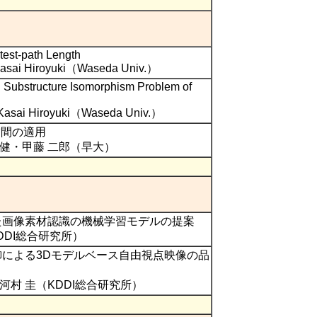
test-path Length
sai Hiroyuki（Waseda Univ.）
 Substructure Isomorphism Problem of
asai Hiroyuki（Waseda Univ.）
補間の適用
 健・甲藤 二郎（早大）
た画像素材認識の機械学習モデルの提案
DDI総合研究所）
による3Dモデルベース自由視点映像の品
河村 圭（KDDI総合研究所）