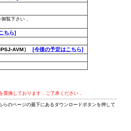
を御覧下さい．
こちら]
SJ-AVM）
[今後の予定はこちら]
字を置換しております．ご了承ください．
こちらのページの最下にあるダウンロードボタンを押して