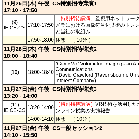
11月26日(木) 午後 CS特別招待講演1
17:10 - 17:50
［特別招待講演］
監視用ネットワー
(9)
17:10-17:50
メラにおける画像符号化技術のトレ
IEICE-CS
と当社の取組み
17:50-18:00
休憩 （ 10分 ）
11月26日(木) 午後 CS特別招待講演2
18:00 - 18:40
“GenieMo” Volumetric Imaging - an App
Communications
(10)
18:00-18:40
○David Crawford (Ravensbourne Univ
Interest Company)
11月27日(金) 午後 CS特別招待講演3
13:20 - 14:00
［特別招待講演］
VR技術を活用した
(11)
13:20-14:00
IEICE-CS
ンライン授業の実施報告
14:00-14:10
休憩 （ 10分 ）
11月27日(金) 午後 CS一般セッション2
14:10 - 15:50