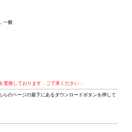
体，一般
字を置換しております．ご了承ください．
こちらのページの最下にあるダウンロードボタンを押して