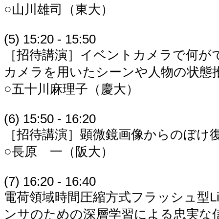
○山川雄司（東大）
(5) 15:20 - 15:50
［招待講演］イベントカメラで何が
カメラを用いたシーンや人物の状態
○五十川麻理子（慶大）
(6) 15:50 - 16:20
［招待講演］顕微鏡画像からのぼけ
○長原 一（阪大）
(7) 16:20 - 16:40
電荷領域時間圧縮方式フラッシュ型Li
ンサのための深層学習による忠実な