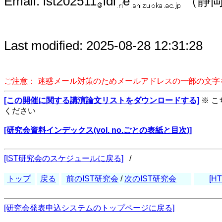
Email: ist202511
idl
e
（静岡
Last modified: 2025-08-28 12:31:28
ご注意： 迷惑メール対策のためメールアドレスの一部の文
[この開催に関する講演論文リストをダウンロードする]
※ 
ください
[研究会資料インデックス(vol. no.ごとの表紙と目次)]
[IST研究会のスケジュールに戻る]
/
トップ
戻る
前のIST研究会
/
次のIST研究会
[HT
[研究会発表申込システムのトップページに戻る]