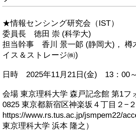
★情報センシング研究会（IST）
委員長 徳田 崇 (科学大)
担当幹事 香川 景一郞 (静岡大)， 樽
イス＆ストレージ㈱)
日時 2025年11月21日(金) 13：00～
会場 東京理科大学 森戸記念館 第1フォ
0825 東京都新宿区神楽坂４丁目２−
https://www.rs.tus.ac.jp/jsmpem22/ac
東京理科大学 浜本 隆之）