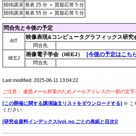
招待講演
発表 25 分 ＋ 質疑応答 5 分
招待講演
発表 55 分 ＋ 質疑応答 5 分
問合先と今後の予定
映像表現&コンピュータグラフィックス研究会
AIT
問合先
画像電子学会（IIEEJ）
[今後の予定はこちら
IIEEJ
問合先
Last modified: 2025-06-11 13:04:22
ご注意： 迷惑メール対策のためメールアドレスの一部の文
[この開催に関する講演論文リストをダウンロードする]
※ 
ください
[研究会資料インデックス(vol. no.ごとの表紙と目次)]