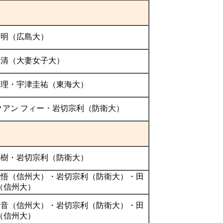
 明（広島大）
 清（大妻女子大）
 理・宇津圭祐（東海大）
 クアン フィー・岩切宗利（防衛大）
 樹・岩切宗利（防衛大）
彰悟（信州大）・岩切宗利（防衛大）・田
（信州大）
暖音（信州大）・岩切宗利（防衛大）・田
（信州大）