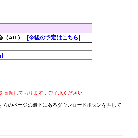
（AIT）
[今後の予定はこちら]
]
字を置換しております．ご了承ください．
こちらのページの最下にあるダウンロードボタンを押して