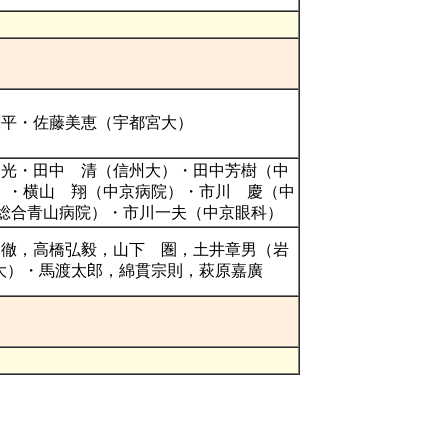
太平・佐藤美恵（宇都宮大）
 光・田中 清（信州大）・田中芳樹（中
）・横山 翔（中京病院）・市川 慶（中
/総合青山病院）・市川一夫（中京眼科）
 徹，高橋弘毅，山下 圏，土井章男（岩
大）・馬渡太郎，綿貫宗則，萩原嘉廣