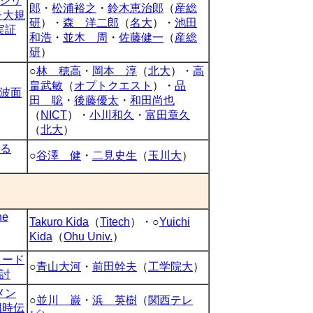
シリ
郎
・
松浦裕之
・
鈴木恵治郎
（
産総
た大規
研
）・
森 洋二郎
（
名大
）・
池田
実証
和浩
・
並木 周
・
佐藤健一
（
産総
研
）
○
林 穂高
・
岡本 淳
（
北大
）・
高
畠武敏
（
オプトクエスト
）・
品
波面
田 聡
・
後藤優太
・
和田尚也
（
NICT
）・
小川和久
・
富田章久
（
北大
）
ける
○
谷澤 健
・
二見史生
（
玉川大
）
he
Takuro Kida
（
Titech
）・○
Yuichi
Kida
（
Ohu Univ.
）
コード
○
青山大河
・
前田幹夫
（
工学院大
）
討
メン
○
並川 巌
・
浜 英樹
（
関西テレ
同時伝