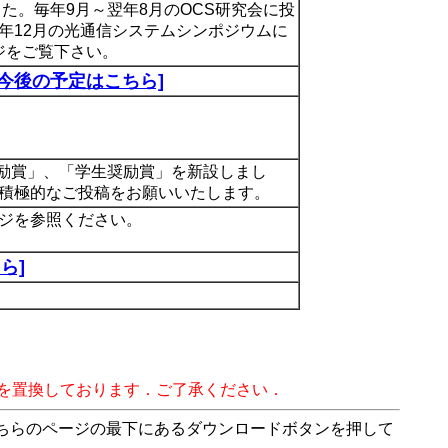
た。毎年9月～翌年8月のOCS研究会に投
年12月の光通信システムシンポジウムに
ージをご覧下さい。
[今後の予定はこちら]
「奨励賞」、「学生奨励賞」を新設しまし
積極的なご投稿をお願いいたします。
ージを参照ください。
ら]
字を置換しております．ご了承ください．
こちらのページの最下にあるダウンロードボタンを押して