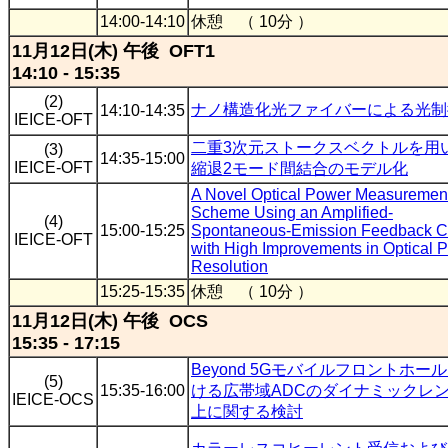
14:00-14:10
休憩 （ 10分 ）
11月12日(木) 午後 OFT1
14:10 - 15:35
(2)
ナノ構造化光ファイバーによる光制
14:10-14:35
IEICE-OFT
二重3次元ストークスベクトルを用
(3)
14:35-15:00
IEICE-OFT
縮退2モード間結合のモデル化
A Novel Optical Power Measuremen
Scheme Using an Amplified-
(4)
15:00-15:25
Spontaneous-Emission Feedback Ci
IEICE-OFT
with High Improvements in Optical 
Resolution
15:25-15:35
休憩 （ 10分 ）
11月12日(木) 午後 OCS
15:35 - 17:15
Beyond 5Gモバイルフロントホー
(5)
15:35-16:00
ける広帯域ADCのダイナミックレ
IEICE-OCS
上に関する検討