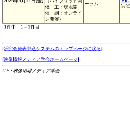
2026年9月11日(金)
（ハイブリッド開
IEIC
ーラム
(共催
催，主：現地開
催，副：オンライ
ン開催）
1件中 1～1件目
[研究会発表申込システムのトップページに戻る]
[映像情報メディア学会ホームページ]
ITE / 映像情報メディア学会