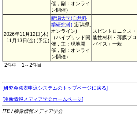
催，副：オンライ
ン開催）
新潟大学(自然科
学研究科)
(新潟県,
オンライン)
スピントロニクス・
2026年11月12日(木)
（ハイブリッド開
能性材料・薄膜プロ
- 11月13日(金) (予定)
催，主：現地開
バイス＋一般
催，副：オンライ
ン開催）
2件中 1～2件目
[研究会発表申込システムのトップページに戻る]
[映像情報メディア学会ホームページ]
ITE / 映像情報メディア学会