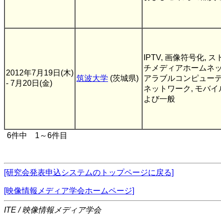
IPTV, 画像符号化, 
チメディアホームネッ
2012年7月19日(木)
筑波大学
(茨城県)
アラブルコンピューテ
- 7月20日(金)
ネットワーク, モバ
よび一般
6件中 1～6件目
[研究会発表申込システムのトップページに戻る]
[映像情報メディア学会ホームページ]
ITE / 映像情報メディア学会