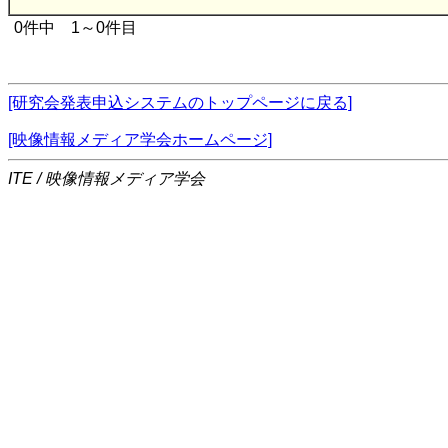
0件中 1～0件目
[研究会発表申込システムのトップページに戻る]
[映像情報メディア学会ホームページ]
ITE / 映像情報メディア学会