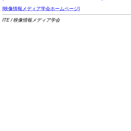
[映像情報メディア学会ホームページ]
ITE / 映像情報メディア学会