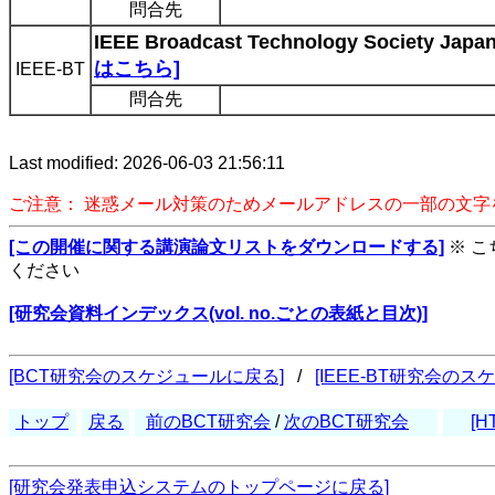
問合先
IEEE Broadcast Technology Society Jap
はこちら]
IEEE-BT
問合先
Last modified: 2026-06-03 21:56:11
ご注意： 迷惑メール対策のためメールアドレスの一部の文
[この開催に関する講演論文リストをダウンロードする]
※ 
ください
[研究会資料インデックス(vol. no.ごとの表紙と目次)]
[BCT研究会のスケジュールに戻る]
/
[IEEE-BT研究会の
トップ
戻る
前のBCT研究会
/
次のBCT研究会
[H
[研究会発表申込システムのトップページに戻る]