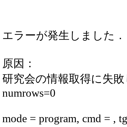
エラーが発生しました．
原因：
研究会の情報取得に失敗しまし
numrows=0
mode = program, cmd = , tg