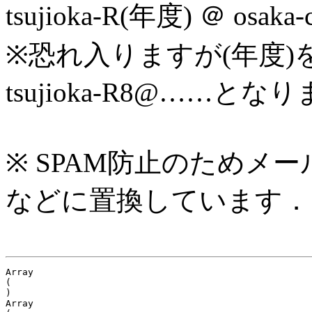
tsujioka-R(年度) ＠ osaka
※恐れ入りますが(年度)
tsujioka-R8@……とな
※ SPAM防止のためメ
などに置換しています．
Array

(

)

Array
