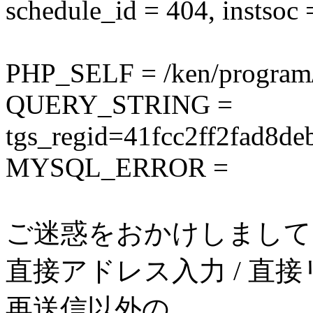
schedule_id = 404, instsoc 
PHP_SELF = /ken/program
QUERY_STRING =
tgs_regid=41fcc2ff2fad8
MYSQL_ERROR =
ご迷惑をおかけしまして
直接アドレス入力 / 直接
再送信以外の