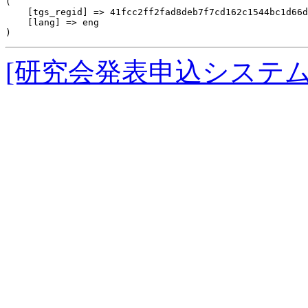
(

    [tgs_regid] => 41fcc2ff2fad8deb7f7cd162c1544bc1d66d
    [lang] => eng

[研究会発表申込システ