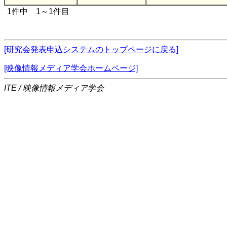
1件中 1～1件目
[研究会発表申込システムのトップページに戻る]
[映像情報メディア学会ホームページ]
ITE / 映像情報メディア学会