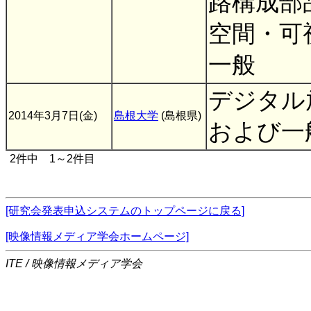
路構成部
空間・可
一般
デジタル
2014年3月7日(金)
島根大学
(島根県)
および一
2件中 1～2件目
[研究会発表申込システムのトップページに戻る]
[映像情報メディア学会ホームページ]
ITE / 映像情報メディア学会