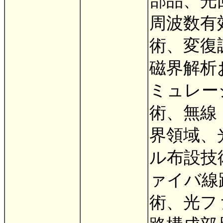
部品、光
周波数有
術、変復
磁界解析
ミュレー
術、無線
界領域、
ル布設技
ァイバ線
術、光フ