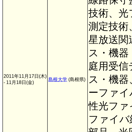
技術、光
測定技術
星放送関
ス・機器
庭用受信
2011年11月17日(木)
ス・機器
島根大学
(島根県)
- 11月18日(金)
ーファイ
性光ファ
ファイバ