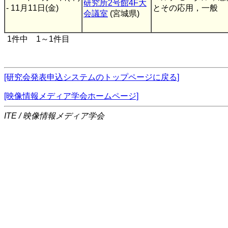
研究所2号館4F大
- 11月11日(金)
とその応用，一般
会議室
(宮城県)
1件中 1～1件目
[研究会発表申込システムのトップページに戻る]
[映像情報メディア学会ホームページ]
ITE / 映像情報メディア学会