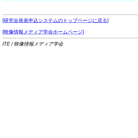
[研究会発表申込システムのトップページに戻る]
[映像情報メディア学会ホームページ]
ITE / 映像情報メディア学会