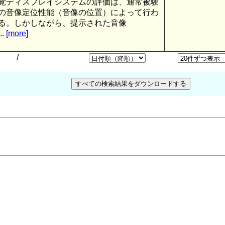
覚ディスプレイシステムの評価は、通常被験
の音像定位性能（音像の位置）によって行わ
る。しかしながら、提示された音像
..
[more]
/