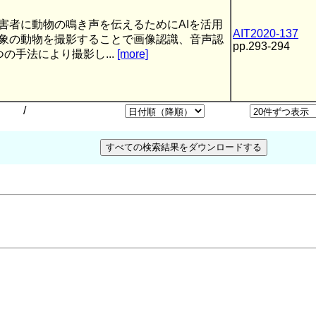
害者に動物の鳴き声を伝えるためにAIを活用
AIT2020-137
象の動物を撮影することで画像認識、音声認
pp.293-294
つの手法により撮影し...
[more]
/