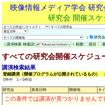
映像情報メディア学会 研
研究会 開催ス
（
研究会
（
講演検索
検索語:
/ 範囲:
題目
すべての研究会開催スケジュ
講演検索結果
登録講演（開催プログラムが公開されているもの）
0件中 1～0件目
研究会
発表日時
開催地
タ
この条件では講演が見つかりませんで