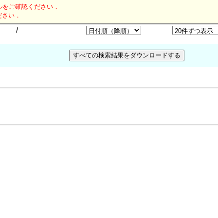
ルをご確認ください．
ださい．
/