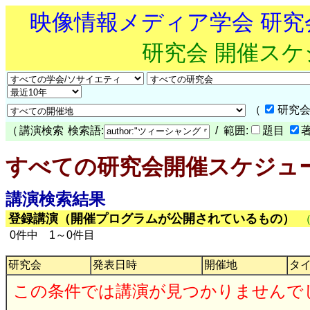
映像情報メディア学会 研
研究会 開催ス
（
研究会
（
講演検索
検索語:
/ 範囲:
題目
すべての研究会開催スケジュ
講演検索結果
登録講演（開催プログラムが公開されているもの）
0件中 1～0件目
研究会
発表日時
開催地
タ
この条件では講演が見つかりませんで