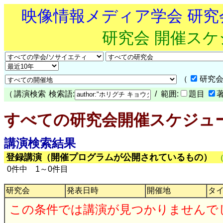
映像情報メディア学会 研
研究会 開催ス
（
研究会
（
講演検索
検索語:
/ 範囲:
題目
すべての研究会開催スケジュ
講演検索結果
登録講演（開催プログラムが公開されているもの）
0件中 1～0件目
研究会
発表日時
開催地
タ
この条件では講演が見つかりませんで