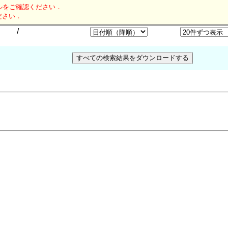
ルをご確認ください．
ださい．
/