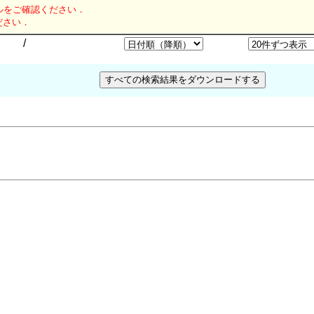
ルをご確認ください．
ださい．
/