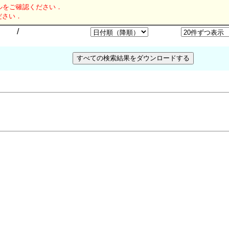
ルをご確認ください．
ださい．
/