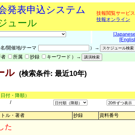
究会発表申込システム
技報閲覧サービス
技報オンライン
ケジュール
[Japanese
[Englis
名/開催地/テーマ
）→
著者
所属
抄録
キーワード
）→
ール
(検索条件: 最近10年)
（日付・降順）
/
イトル・著者
抄録
資料番号
した