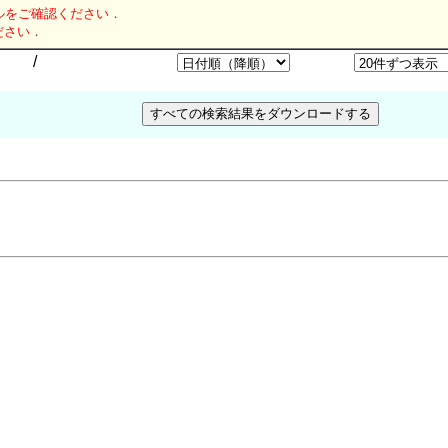
ルをご確認ください．
ださい．
/