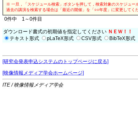
※ 一旦，「スケジュール検索」ボタンを押して，検索対象のスケジュー
過去の講演を検索する場合は「最近の開催」を「○○年度」に変更してく
0件中 1～0件目
ダウンロード書式の初期値を指定してください
ＮＥＷ！！
テキスト形式
pLaTeX形式
CSV形式
BibTeX形式
[研究会発表申込システムのトップページに戻る]
[映像情報メディア学会ホームページ]
ITE / 映像情報メディア学会